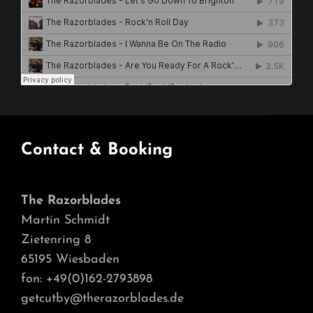
Contact & Booking
The Razorblades
Martin Schmidt
Zietenring 8
65195 Wiesbaden
fon: +49(0)162-2793898
getcutby@therazorblades.de