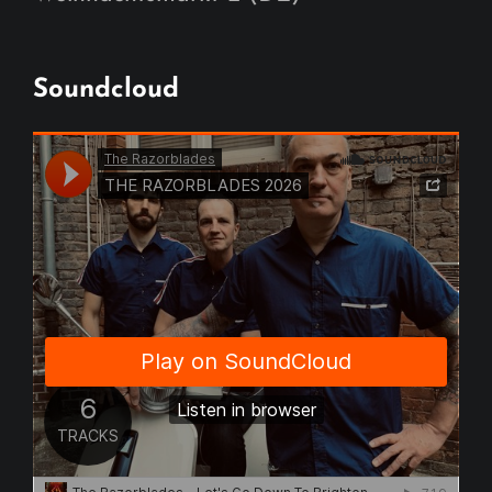
Soundcloud