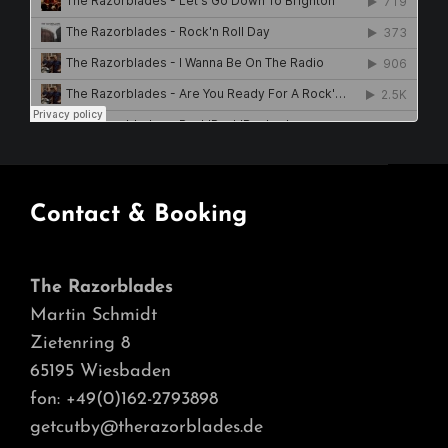
Contact & Booking
The Razorblades
Martin Schmidt
Zietenring 8
65195 Wiesbaden
fon: +49(0)162-2793898
getcutby@therazorblades.de