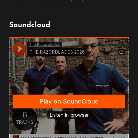
Soundcloud