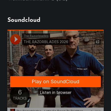
Soundcloud