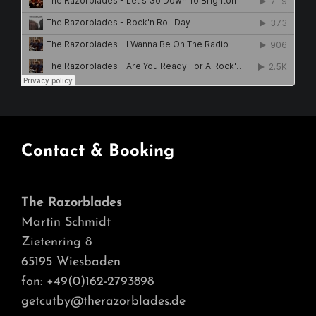
Contact & Booking
The Razorblades
Martin Schmidt
Zietenring 8
65195 Wiesbaden
fon: +49(0)162-2793898
getcutby@therazorblades.de