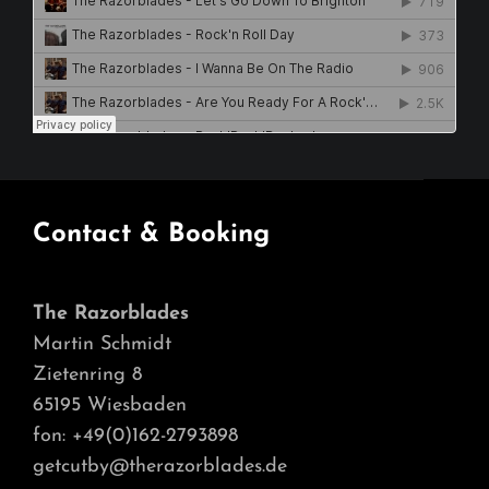
Contact & Booking
The Razorblades
Martin Schmidt
Zietenring 8
65195 Wiesbaden
fon: +49(0)162-2793898
getcutby@therazorblades.de