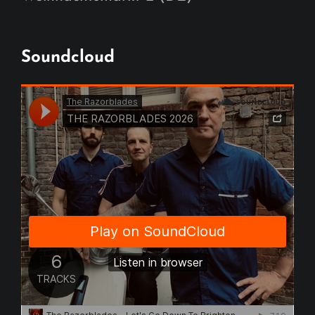
Soundcloud