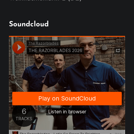
Soundcloud