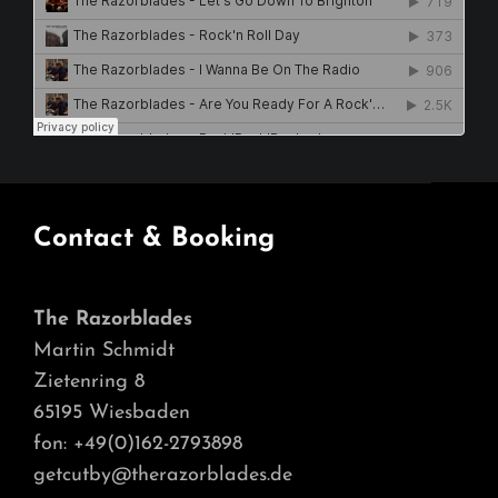
Contact & Booking
The Razorblades
Martin Schmidt
Zietenring 8
65195 Wiesbaden
fon: +49(0)162-2793898
getcutby@therazorblades.de