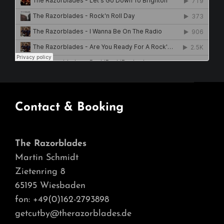
Contact & Booking
The Razorblades
Martin Schmidt
Zietenring 8
65195 Wiesbaden
fon: +49(0)162-2793898
getcutby@therazorblades.de