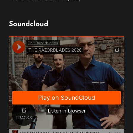
Soundcloud