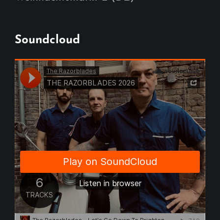
Soundcloud