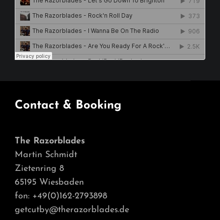
Contact & Booking
The Razorblades
Martin Schmidt
Zietenring 8
65195 Wiesbaden
fon: +49(0)162-2793898
getcutby@therazorblades.de