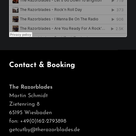
Contact & Booking
The Razorblades
Martin Schmidt
Zietenring 8
65195 Wiesbaden
fon: +49(0)162-2793898
getcutby@therazorblades.de