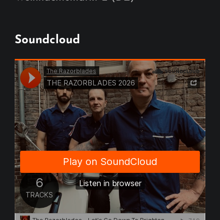
Soundcloud