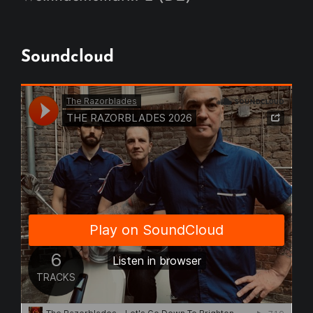
Soundcloud