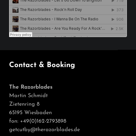
Contact & Booking
The Razorblades
Martin Schmidt
Zietenring 8
65195 Wiesbaden
fon: +49(0)162-2793898
getcutby@therazorblades.de