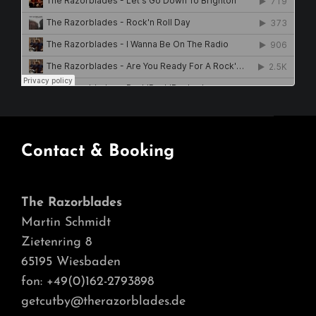
Contact & Booking
The Razorblades
Martin Schmidt
Zietenring 8
65195 Wiesbaden
fon: +49(0)162-2793898
getcutby@therazorblades.de