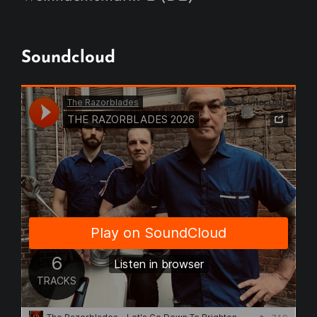
Soundcloud