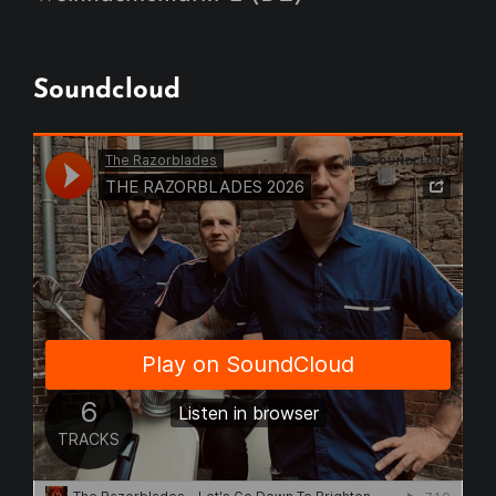
Soundcloud