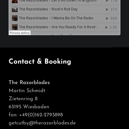
Contact & Booking
The Razorblades
Martin Schmidt
Zietenring 8
65195 Wiesbaden
fon: +49(0)162-2793898
getcutby@therazorblades.de