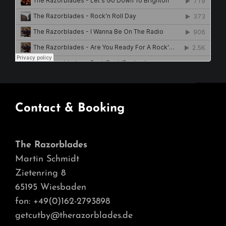
Contact & Booking
The Razorblades
Martin Schmidt
Zietenring 8
65195 Wiesbaden
fon: +49(0)162-2793898
getcutby@therazorblades.de