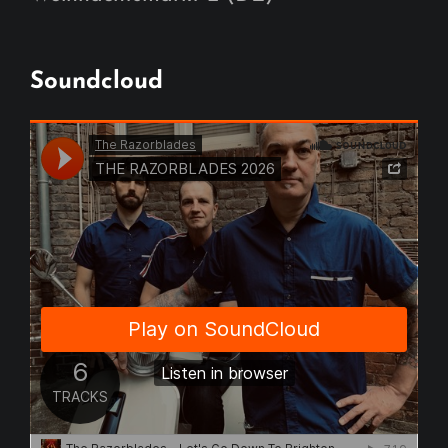
Soundcloud