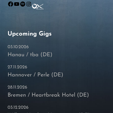
Facebook
YouTube
Spotify
Instagram
Upcoming Gigs
03.10.2026
Hanau / tba (DE)
27.11.2026
Hannover / Perle (DE)
28.11.2026
Bremen / Heartbreak Hotel (DE)
03.12.2026