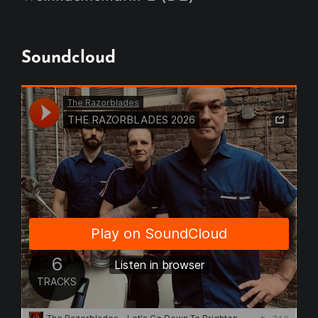
Soundcloud