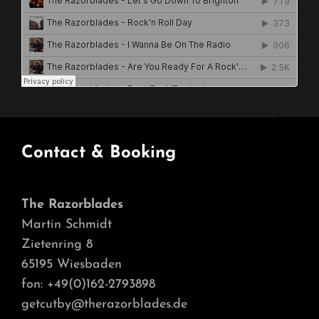
Contact & Booking
The Razorblades
Martin Schmidt
Zietenring 8
65195 Wiesbaden
fon: +49(0)162-2793898
getcutby@therazorblades.de