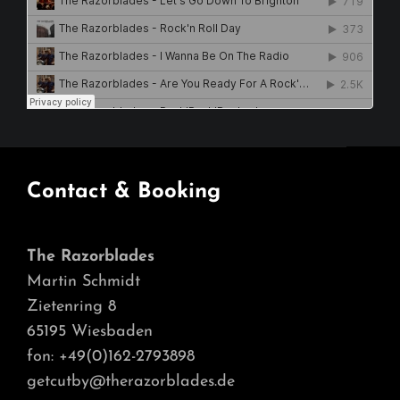
Contact & Booking
The Razorblades
Martin Schmidt
Zietenring 8
65195 Wiesbaden
fon: +49(0)162-2793898
getcutby@therazorblades.de