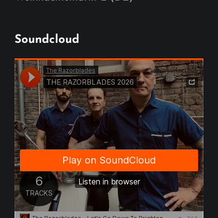
Soundcloud