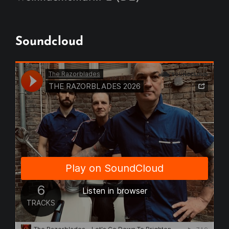
Soundcloud