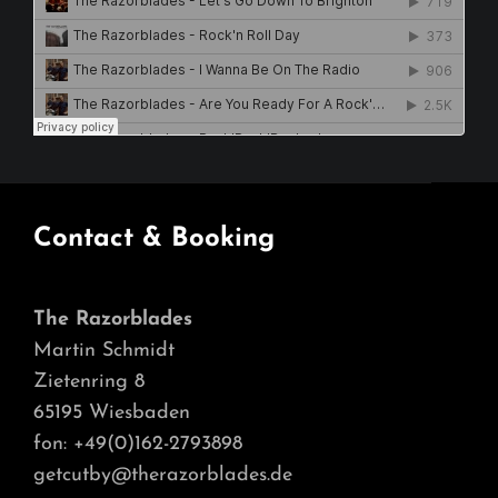
Contact & Booking
The Razorblades
Martin Schmidt
Zietenring 8
65195 Wiesbaden
fon: +49(0)162-2793898
getcutby@therazorblades.de