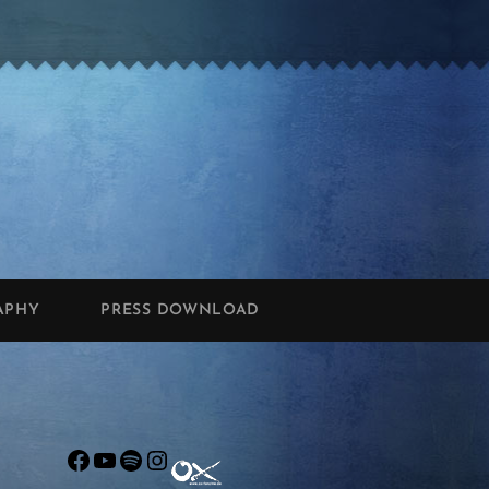
APHY
PRESS DOWNLOAD
Facebook
YouTube
Spotify
Instagram