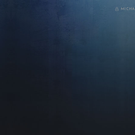
BY
MICHA