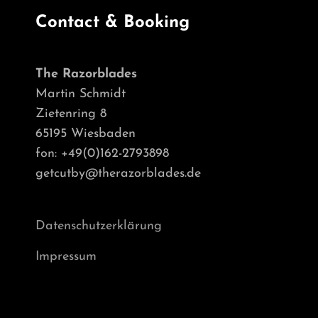
Contact & Booking
The Razorblades
Martin Schmidt
Zietenring 8
65195 Wiesbaden
fon: +49(0)162-2793898
getcutby@therazorblades.de
Datenschutzerklärung
Impressum