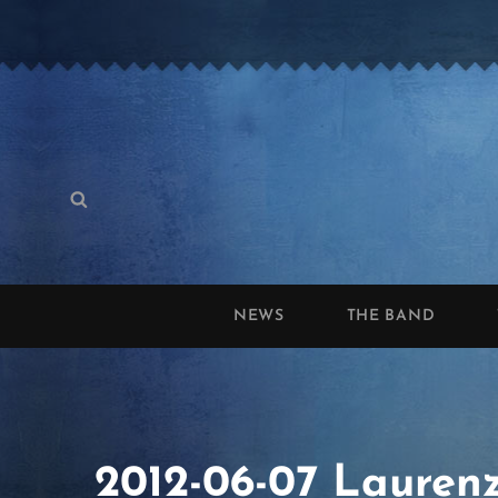
Search
Search
for:
NEWS
THE BAND
2012-06-07 Laurenz