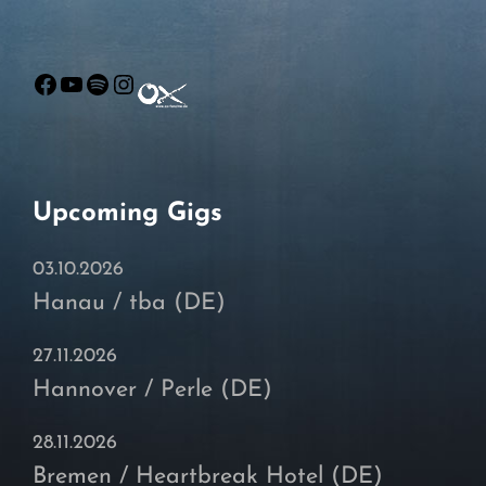
Facebook
YouTube
Spotify
Instagram
Upcoming Gigs
03.10.2026
Hanau / tba (DE)
27.11.2026
Hannover / Perle (DE)
28.11.2026
Bremen / Heartbreak Hotel (DE)