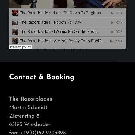
Contact & Booking
The Razorblades
Martin Schmidt
Zietenring 8
65195 Wiesbaden
fon: +49(0)162-2793898