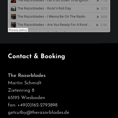
Contact & Booking
The Razorblades
Martin Schmidt
Zietenring 8
65195 Wiesbaden
fon: +49(0)162-2793898
getcutby@therazorblades.de