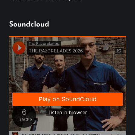
Soundcloud