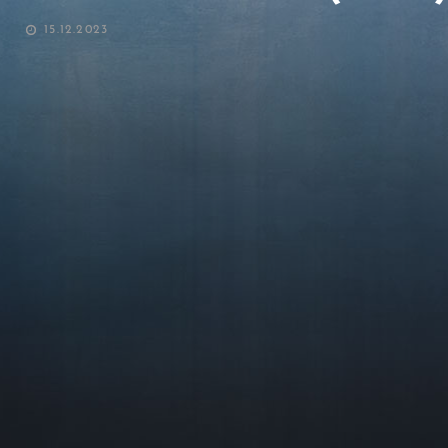
POSTED
15.12.2023
ON