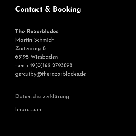
Contact & Booking
The Razorblades
Martin Schmidt
Zietenring 8
65195 Wiesbaden
fon: +49(0)162-2793898
getcutby@therazorblades.de
Datenschutzerklärung
Impressum