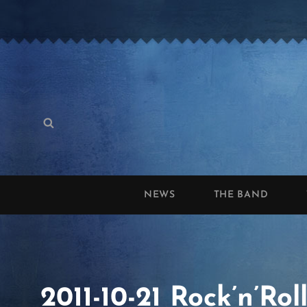
Search
Search
for:
NEWS
THE BAND
2011-10-21 Rock’n’R