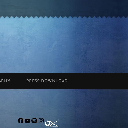
APHY
PRESS DOWNLOAD
)
Facebook
YouTube
Spotify
Instagram