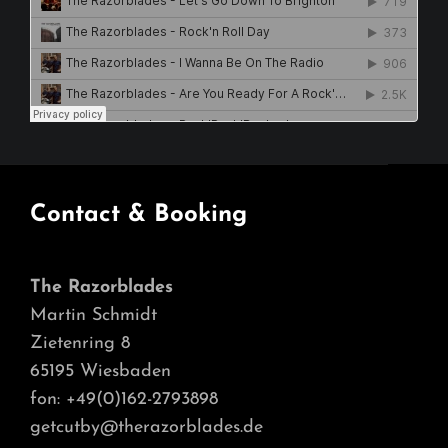
Contact & Booking
The Razorblades
Martin Schmidt
Zietenring 8
65195 Wiesbaden
fon: +49(0)162-2793898
getcutby@therazorblades.de