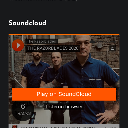
Soundcloud