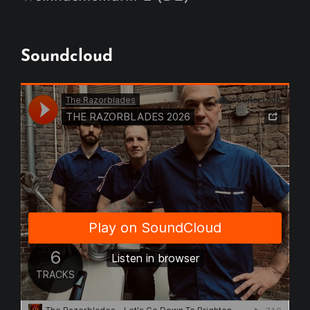
Soundcloud