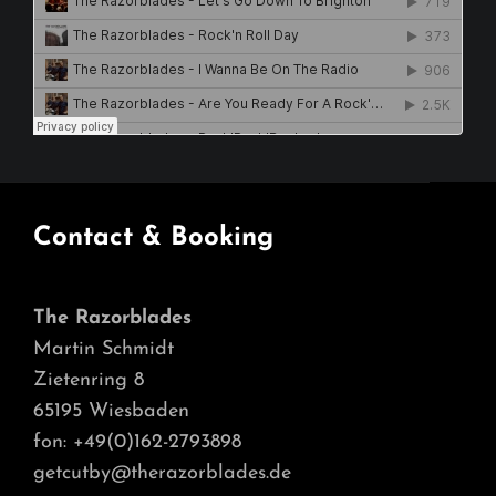
Contact & Booking
The Razorblades
Martin Schmidt
Zietenring 8
65195 Wiesbaden
fon: +49(0)162-2793898
getcutby@therazorblades.de