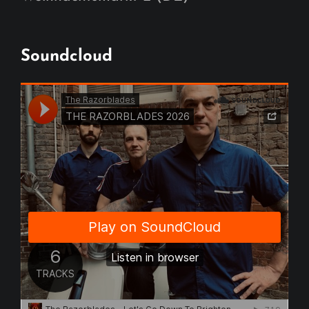
Soundcloud