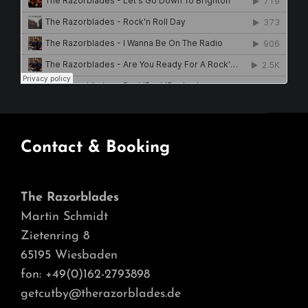
Contact & Booking
The Razorblades
Martin Schmidt
Zietenring 8
65195 Wiesbaden
fon: +49(0)162-2793898
getcutby@therazorblades.de