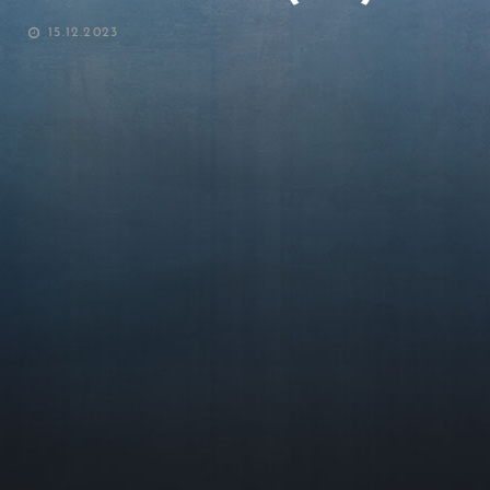
POSTED
15.12.2023
ON