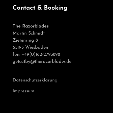
Contact & Booking
The Razorblades
Martin Schmidt
Zietenring 8
65195 Wiesbaden
fon: +49(0)162-2793898
getcutby@therazorblades.de
Datenschutzerklärung
Impressum