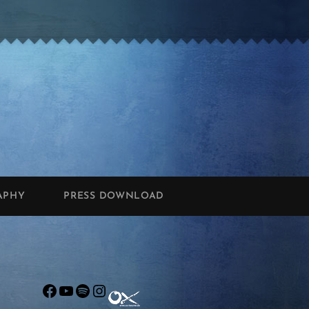
APHY
PRESS DOWNLOAD
Facebook
YouTube
Spotify
Instagram