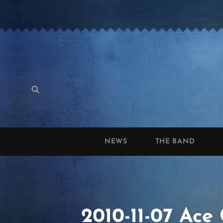
Search
Search
for:
NEWS
THE BAND
2010-11-07 Ace