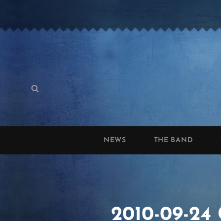
Search
Search
for:
NEWS
THE BAND
2010-09-24 