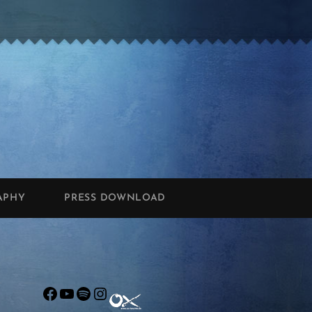
APHY
PRESS DOWNLOAD
Facebook
YouTube
Spotify
Instagram