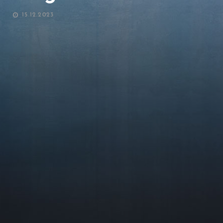
POSTED
15.12.2023
ON