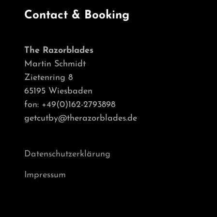
Contact & Booking
The Razorblades
Martin Schmidt
Zietenring 8
65195 Wiesbaden
fon: +49(0)162-2793898
getcutby@therazorblades.de
Datenschutzerklärung
Impressum