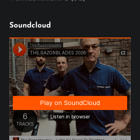
Soundcloud