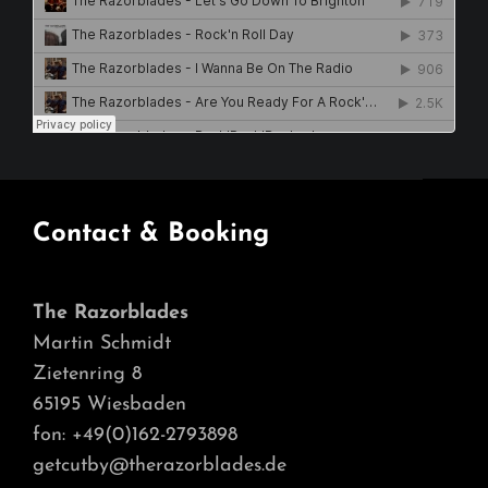
Contact & Booking
The Razorblades
Martin Schmidt
Zietenring 8
65195 Wiesbaden
fon: +49(0)162-2793898
getcutby@therazorblades.de