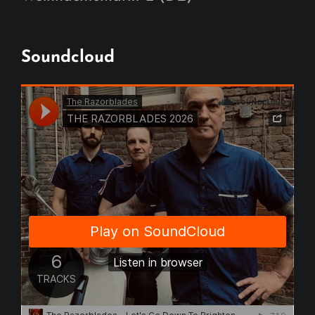
Soundcloud