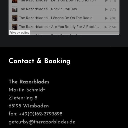
Contact & Booking
The Razorblades
Martin Schmidt
Zietenring 8
65195 Wiesbaden
fon: +49(0)162-2793898
getcutby@therazorblades.de