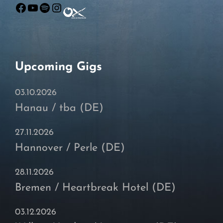
Facebook
YouTube
Spotify
Instagram
Upcoming Gigs
03.10.2026
Hanau / tba (DE)
27.11.2026
Hannover / Perle (DE)
28.11.2026
Bremen / Heartbreak Hotel (DE)
03.12.2026