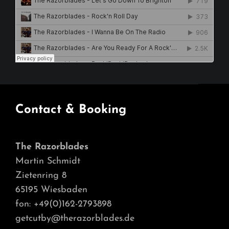
Contact & Booking
The Razorblades
Martin Schmidt
Zietenring 8
65195 Wiesbaden
fon: +49(0)162-2793898
getcutby@therazorblades.de