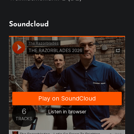
Soundcloud