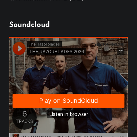
Soundcloud