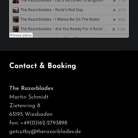
Contact & Booking
The Razorblades
Martin Schmidt
Zietenring 8
65195 Wiesbaden
fon: +49(0)162-2793898
getcutby@therazorblades.de