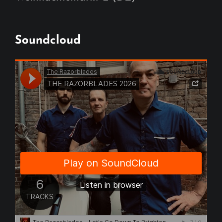
Soundcloud