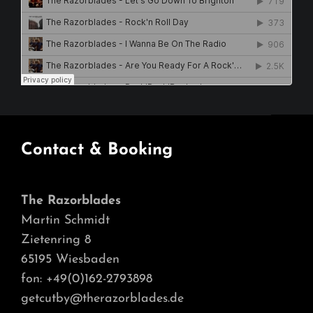
Contact & Booking
The Razorblades
Martin Schmidt
Zietenring 8
65195 Wiesbaden
fon: +49(0)162-2793898
getcutby@therazorblades.de