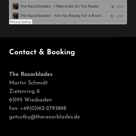
Contact & Booking
The Razorblades
Martin Schmidt
Zietenring 8
65195 Wiesbaden
fon: +49(0)162-2793898
getcutby@therazorblades.de