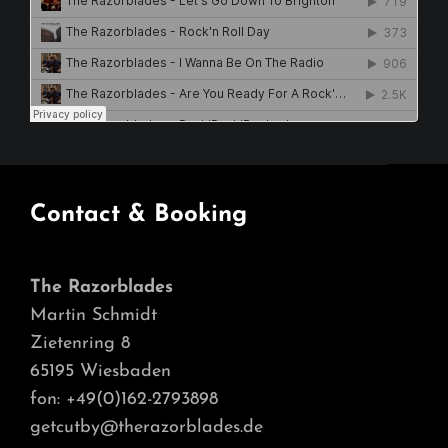
Contact & Booking
The Razorblades
Martin Schmidt
Zietenring 8
65195 Wiesbaden
fon: +49(0)162-2793898
getcutby@therazorblades.de