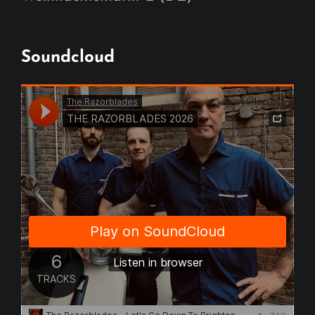
Soundcloud