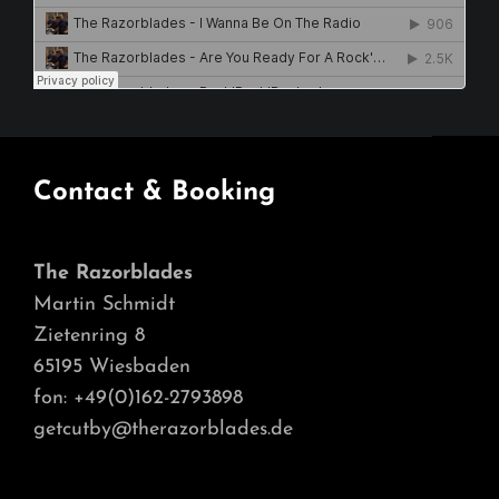
Contact & Booking
The Razorblades
Martin Schmidt
Zietenring 8
65195 Wiesbaden
fon: +49(0)162-2793898
getcutby@therazorblades.de