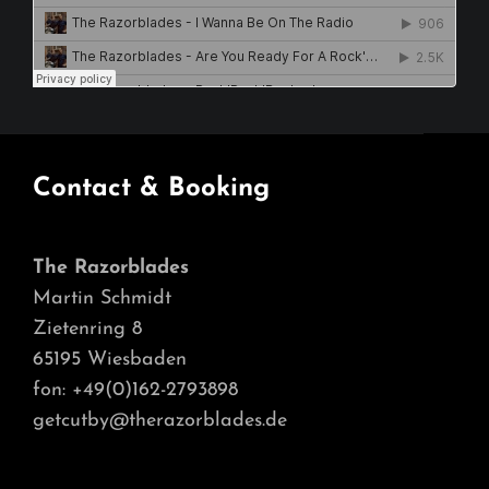
Contact & Booking
The Razorblades
Martin Schmidt
Zietenring 8
65195 Wiesbaden
fon: +49(0)162-2793898
getcutby@therazorblades.de