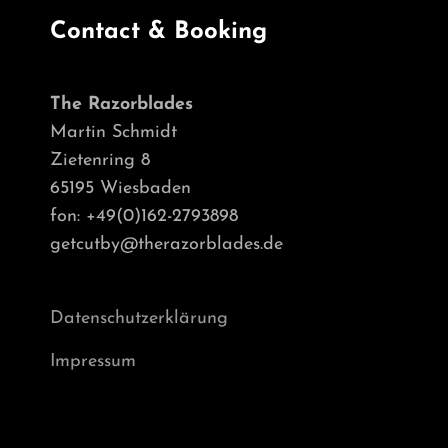
Contact & Booking
The Razorblades
Martin Schmidt
Zietenring 8
65195 Wiesbaden
fon: +49(0)162-2793898
getcutby@therazorblades.de
Datenschutzerklärung
Impressum