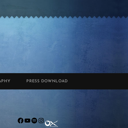
APHY
PRESS DOWNLOAD
Facebook
YouTube
Spotify
Instagram