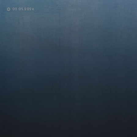
POSTED
02.05.2024
ON