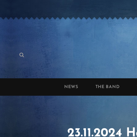
Search
Search
for:
NEWS
THE BAND
23.11.2024 