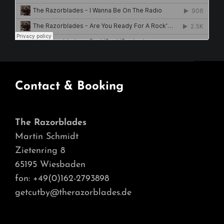
Contact & Booking
The Razorblades
Martin Schmidt
Zietenring 8
65195 Wiesbaden
fon: +49(0)162-2793898
getcutby@therazorblades.de