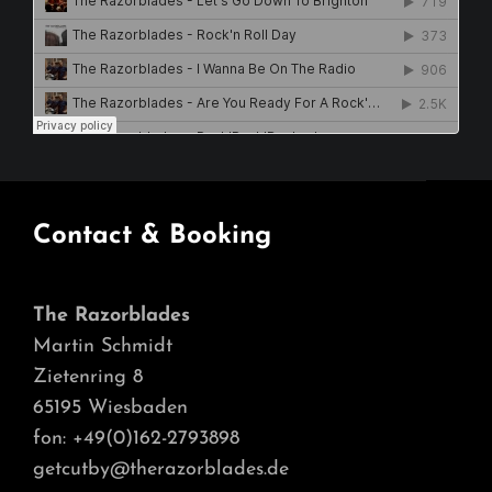
Contact & Booking
The Razorblades
Martin Schmidt
Zietenring 8
65195 Wiesbaden
fon: +49(0)162-2793898
getcutby@therazorblades.de