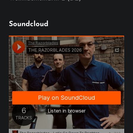
Soundcloud