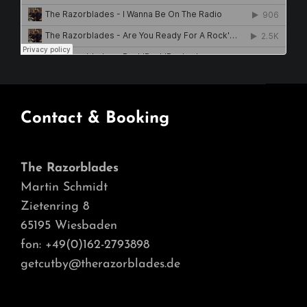
Contact & Booking
The Razorblades
Martin Schmidt
Zietenring 8
65195 Wiesbaden
fon: +49(0)162-2793898
getcutby@therazorblades.de