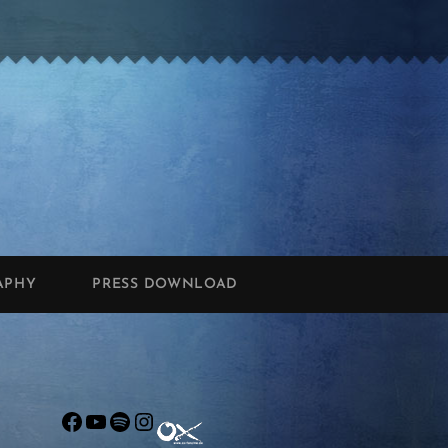
APHY
PRESS DOWNLOAD
Facebook
YouTube
Spotify
Instagram