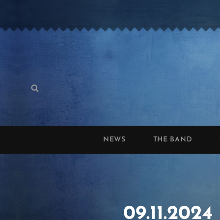
Search
Search
for:
NEWS
THE BAND
09.11.2024