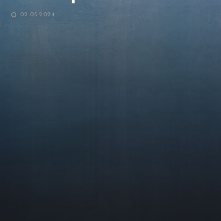
POSTED
02.05.2024
ON