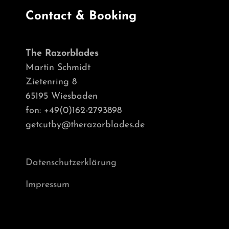
Contact & Booking
The Razorblades
Martin Schmidt
Zietenring 8
65195 Wiesbaden
fon: +49(0)162-2793898
getcutby@therazorblades.de
Datenschutzerklärung
Impressum