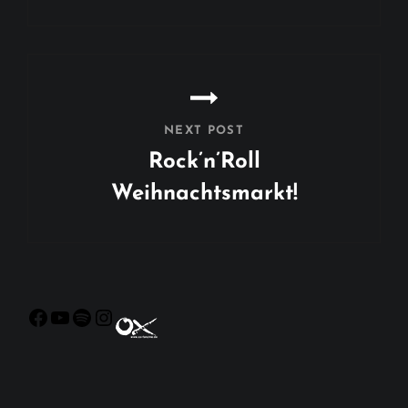
Previous
Post
NEXT POST
Rock’n’Roll
Weihnachtsmarkt!
Next
Post
Facebook
YouTube
Spotify
Instagram