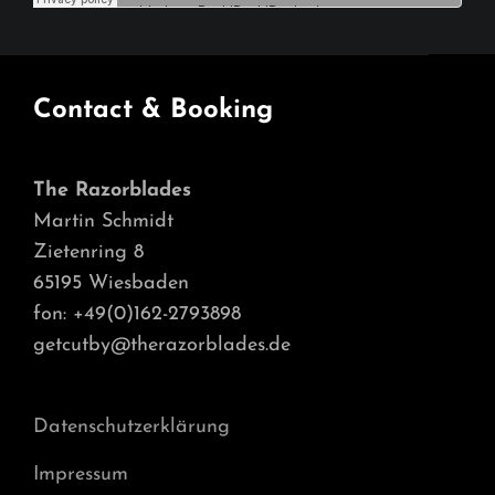
Contact & Booking
The Razorblades
Martin Schmidt
Zietenring 8
65195 Wiesbaden
fon: +49(0)162-2793898
getcutby@therazorblades.de
Datenschutzerklärung
Impressum