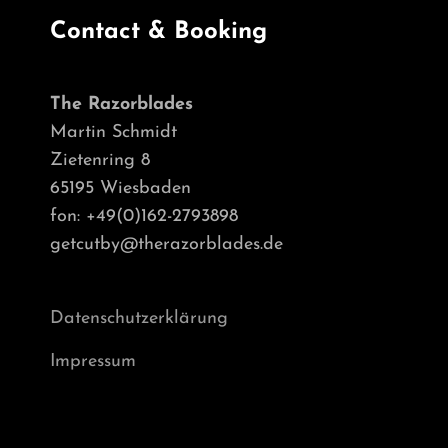
Contact & Booking
The Razorblades
Martin Schmidt
Zietenring 8
65195 Wiesbaden
fon: +49(0)162-2793898
getcutby@therazorblades.de
Datenschutzerklärung
Impressum