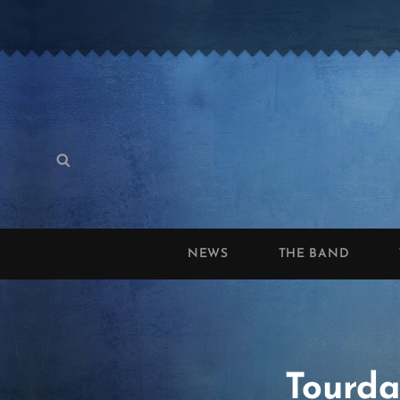
Search
Search
for:
NEWS
THE BAND
Tourda