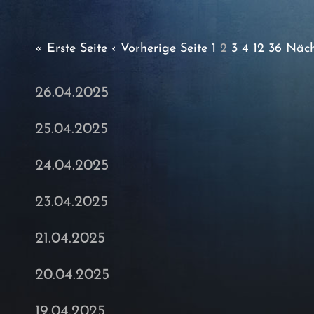
« Erste Seite
‹ Vorherige Seite
1
2
3
4
12
36
Näch
26.04.2025
25.04.2025
24.04.2025
23.04.2025
21.04.2025
20.04.2025
19.04.2025