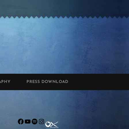
APHY
PRESS DOWNLOAD
Facebook
YouTube
Spotify
Instagram