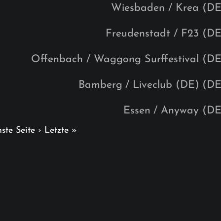
Wiesbaden / Krea (DE
Freudenstadt / F23 (DE
Offenbach / Waggong Surffestival (DE
Bamberg
/ Liveclub (DE)
(DE
Essen
/ Anyway (DE
ste Seite ›
Letzte »