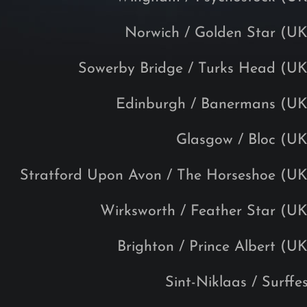
Norwich / Golden Star (UK
Sowerby Bridge / Turks Head (UK
Edinburgh / Banermans (UK
Glasgow / Bloc (UK
Stratford Upon Avon / The Horseshoe (UK
Wirksworth / Feather Star (UK
Brighton / Prince Albert (UK
Sint-Niklaas / Surffe