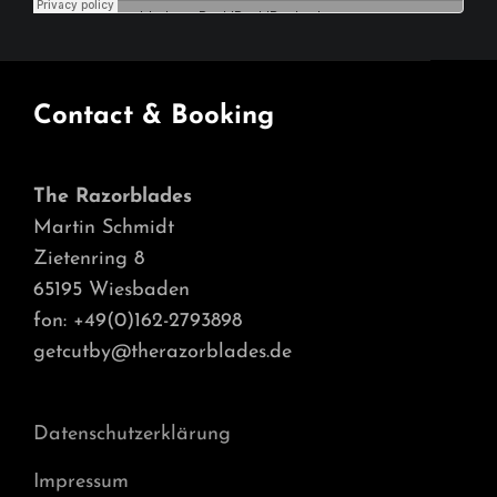
Contact & Booking
The Razorblades
Martin Schmidt
Zietenring 8
65195 Wiesbaden
fon: +49(0)162-2793898
getcutby@therazorblades.de
Datenschutzerklärung
Impressum